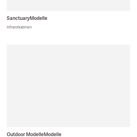
Sanctuary
Modelle
Infrarotkabinen
Outdoor Modelle
Modelle