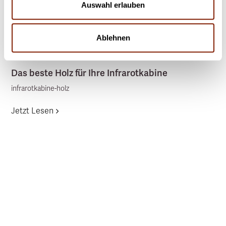
Auswahl erlauben
Ablehnen
6
min read
WELLNESS
Das beste Holz für Ihre Infrarotkabine
infrarotkabine-holz
Jetzt Lesen