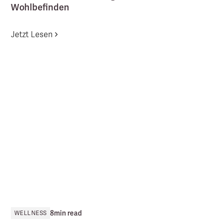
Wohlbefinden
Jetzt Lesen
8
min read
WELLNESS