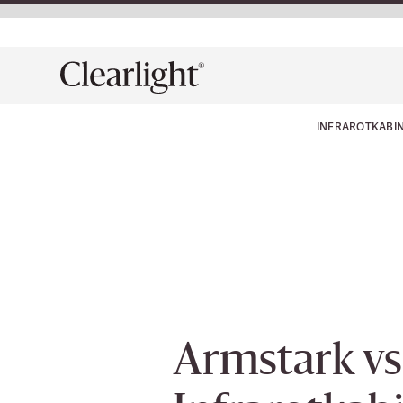
INFRAROTKABI
Armstark vs.