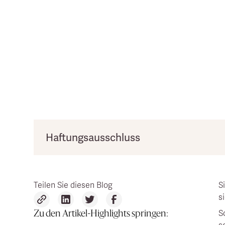
Haftungsausschluss
Die bereitgestellten Informationen dienen der Au
persönliche Meinung und die Richtigkeit kann nic
Teilen Sie diesen Blog
S
s
S
Zu den Artikel-Highlights springen: