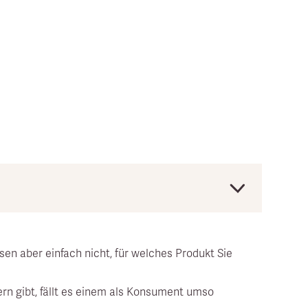
erstreichen. Dabei handelt es sich um
sen aber einfach nicht, für welches Produkt Sie
lern gibt, fällt es einem als Konsument umso