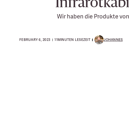
Infrarotkab
Wir haben die Produkte von
FEBRUARY 6, 2023
11
MINUTEN LESEZEIT
JOHANNES