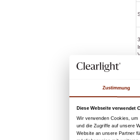
S
I
R
S
Zustimmung
L
Diese Webseite verwendet 
Wir verwenden Cookies, um I
und die Zugriffe auf unsere 
Website an unsere Partner fü
G