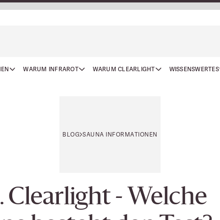
NEN
WARUM INFRAROT
WARUM CLEARLIGHT
WISSENSWERTES
BLOG
SAUNA INFORMATIONEN
 Clearlight - Welche