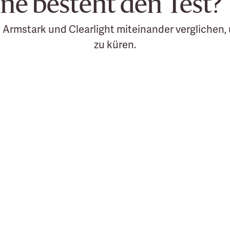
ine besteht den Test?
 Armstark und Clearlight miteinander verglichen, 
zu küren.