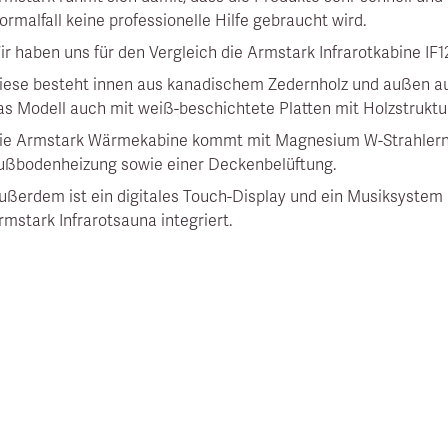
ormalfall keine professionelle Hilfe gebraucht wird.
ir haben uns für den Vergleich die Armstark Infrarotkabine IF1
iese besteht innen aus kanadischem Zedernholz und außen au
as Modell auch mit weiß-beschichtete Platten mit Holzstrukt
ie Armstark Wärmekabine kommt mit Magnesium W-Strahlern,
ußbodenheizung sowie einer Deckenbelüftung.
ußerdem ist ein digitales Touch-Display und ein Musiksystem 
rmstark Infrarotsauna integriert.
KOSTENLOSES E-BOOK