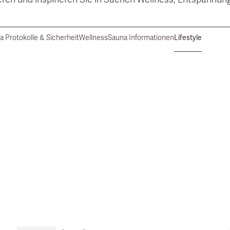
a Protokolle & Sicherheit
Wellness
Sauna Informationen
Lifestyle