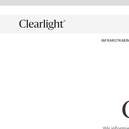
INFRAROTKABI
Wir informi