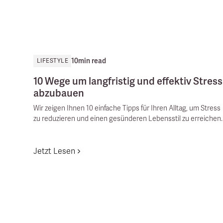
10
min read
LIFESTYLE
10 Wege um langfristig und effektiv Stress
abzubauen
Wir zeigen Ihnen 10 einfache Tipps für Ihren Alltag, um Stress
zu reduzieren und einen gesünderen Lebensstil zu erreichen.
Jetzt Lesen