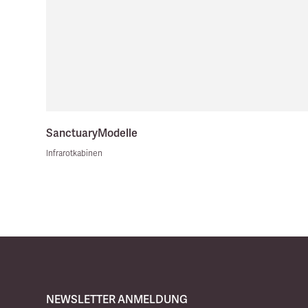
Sanctuary
Modelle
Infrarotkabinen
NEWSLETTER ANMELDUNG