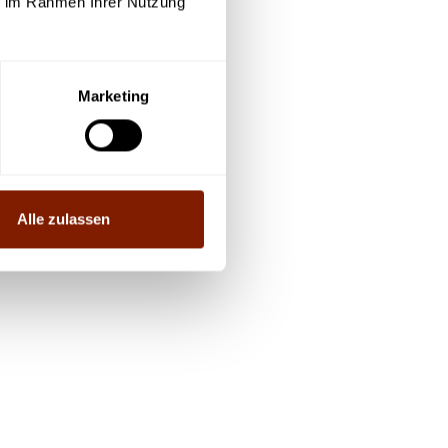
ie im Rahmen Ihrer Nutzung
Marketing
Alle zulassen