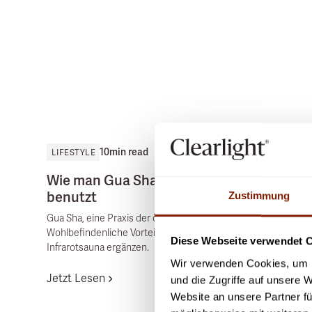
10
min read
LIFESTYLE
Wie man Gua Sha in einer Infrarotsauna
benutzt
Zustimmung
Gua Sha, eine Praxis der östlichen Medizin, bietet zahlreiche
Wohlbefindenliche Vorteile, die sich perfekt mit denen der
Diese Webseite verwendet 
Infrarotsauna ergänzen.
Wir verwenden Cookies, um I
Jetzt Lesen
und die Zugriffe auf unsere 
Website an unsere Partner fü