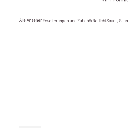
Alle Ansehen
Erweiterungen und Zubehör
Rotlicht
Sauna, Saun