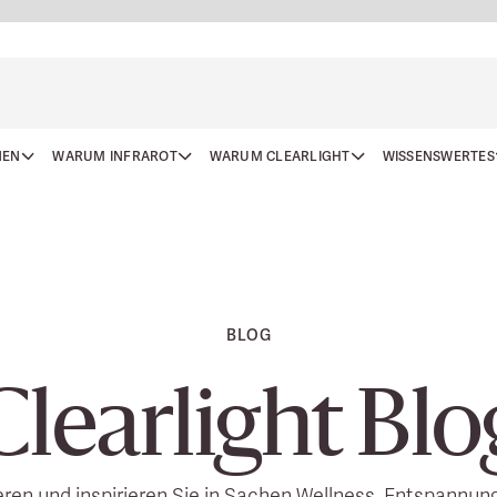
NEN
WARUM INFRAROT
WARUM CLEARLIGHT
WISSENSWERTES
BLOG
Clearlight Blo
eren und inspirieren Sie in Sachen Wellness, Entspannun