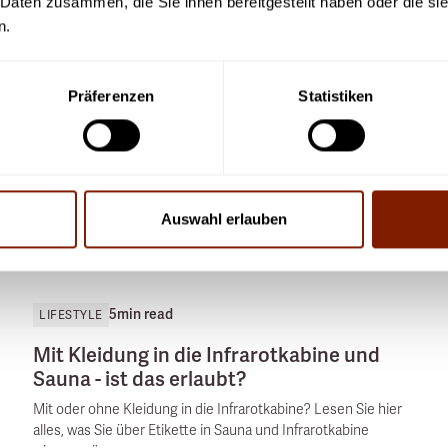
 Daten zusammen, die Sie ihnen bereitgestellt haben oder die s
n.
Präferenzen
Statistiken
Auswahl erlauben
5
min read
LIFESTYLE
Mit Kleidung in die Infrarotkabine und
Sauna - ist das erlaubt?
Mit oder ohne Kleidung in die Infrarotkabine? Lesen Sie hier
alles, was Sie über Etikette in Sauna und Infrarotkabine