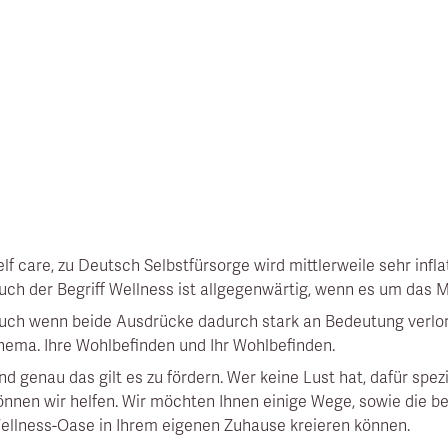
elf care, zu Deutsch Selbstfürsorge wird mittlerweile sehr infl
uch der Begriff Wellness ist allgegenwärtig, wenn es um das 
uch wenn beide Ausdrücke dadurch stark an Bedeutung verlor
hema. Ihre Wohlbefinden und Ihr Wohlbefinden.
nd genau das gilt es zu fördern. Wer keine Lust hat, dafür spe
önnen wir helfen. Wir möchten Ihnen einige Wege, sowie die be
ellness-Oase in Ihrem eigenen Zuhause kreieren können.