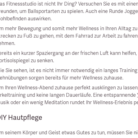
as Fitnessstudio ist nicht Ihr Ding? Versuchen Sie es mit eine
reunden, um Ballsportarten zu spielen. Auch eine Runde Joggen
ohlbefinden auswirken.
m mehr Bewegung und somit mehr Wellness in Ihren Alltag zu i
trecken zu Fuß zu gehen, mit dem Fahrrad zur Arbeit zu fahren
ehmen.
ereits ein kurzer Spaziergang an der frischen Luft kann helfen
ortisolspiegel zu senken.
ie Sie sehen, ist es nicht immer notwendig ein langes Trainin
ehnübungen sorgen bereits für mehr Wellness zuhause.
m Ihren Wellness-Abend zuhause perfekt ausklingen zu lassen
irkeltraining und keine langen Dauerläufe. Eine entspannende
usik oder ein wenig Meditation rundet Ihr Wellness-Erlebnis pe
IY Hautpflege
m seinem Körper und Geist etwas Gutes zu tun, müssen Sie ni