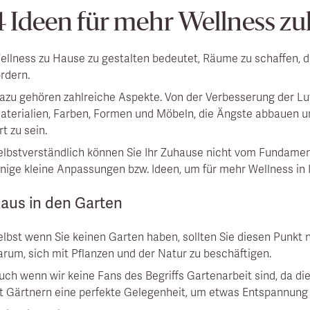
4 Ideen für mehr Wellness z
ellness zu Hause zu gestalten bedeutet, Räume zu schaffen, d
ördern.
azu gehören zahlreiche Aspekte. Von der Verbesserung der Luf
aterialien, Farben, Formen und Möbeln, die Ängste abbauen u
rt zu sein.
elbstverständlich können Sie Ihr Zuhause nicht vom Fundamen
inige kleine Anpassungen bzw. Ideen, um für mehr Wellness in
aus in den Garten
elbst wenn Sie keinen Garten haben, sollten Sie diesen Punkt 
arum, sich mit Pflanzen und der Natur zu beschäftigen.
uch wenn wir keine Fans des Begriffs Gartenarbeit sind, da di
st Gärtnern eine perfekte Gelegenheit, um etwas Entspannung i