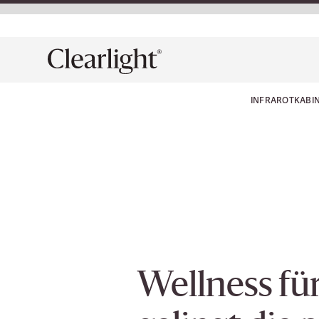
INFRAROTKABI
Wellness fü