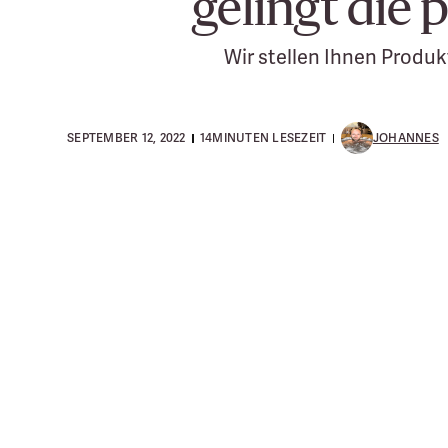
gelingt die
Wir stellen Ihnen Produk
SEPTEMBER 12, 2022
14
MINUTEN LESEZEIT
JOHANNES