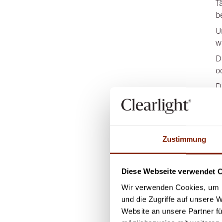
T
b
U
w
D
o
D
g
P
Zustimmung
N
a
Diese Webseite verwendet 
A
f
Wir verwenden Cookies, um I
“
und die Zugriffe auf unsere 
Website an unsere Partner fü
F