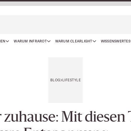
NEN
WARUM INFRAROT
WARUM CLEARLIGHT
WISSENSWERTES
BLOG
LIFESTYLE
r zuhause: Mit diesen