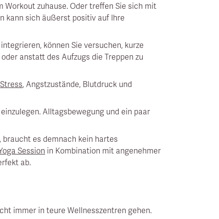
m Workout zuhause. Oder treffen Sie sich mit
 kann sich äußerst positiv auf Ihre
ntegrieren, können Sie versuchen, kurze
 oder anstatt des Aufzugs die Treppen zu
,
Stress
, Angstzustände, Blutdruck und
g einzulegen. Alltagsbewegung und ein paar
, braucht es demnach kein hartes
Yoga Session
in Kombination mit angenehmer
rfekt ab.
cht immer in teure Wellnesszentren gehen.