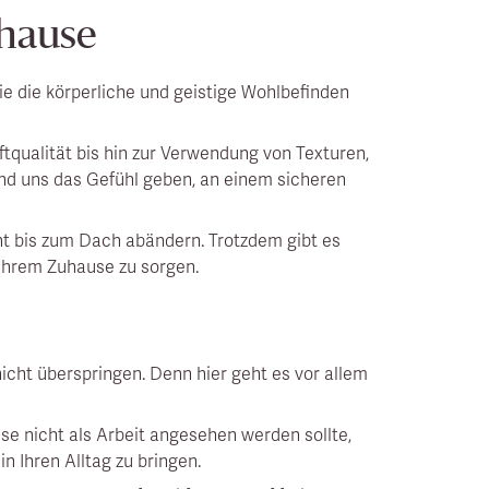
uhause
ie die körperliche und geistige Wohlbefinden
tqualität bis hin zur Verwendung von Texturen,
nd uns das Gefühl geben, an einem sicheren
t bis zum Dach abändern. Trotzdem gibt es
 Ihrem Zuhause zu sorgen.
nicht überspringen. Denn hier geht es vor allem
ese nicht als Arbeit angesehen werden sollte,
n Ihren Alltag zu bringen.