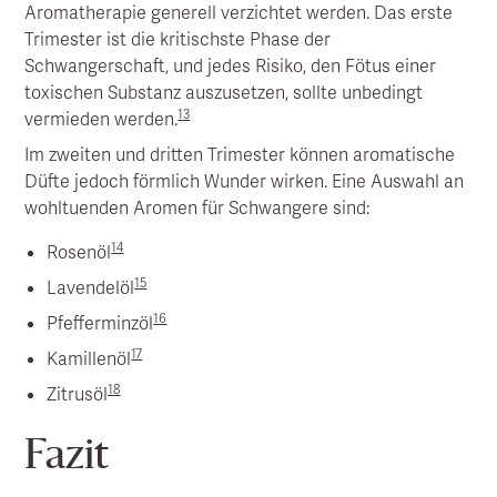
Aromatherapie generell verzichtet werden. Das erste
Trimester ist die kritischste Phase der
Schwangerschaft, und jedes Risiko, den Fötus einer
toxischen Substanz auszusetzen, sollte unbedingt
13
vermieden werden.
Im zweiten und dritten Trimester können aromatische
Düfte jedoch förmlich Wunder wirken. Eine Auswahl an
wohltuenden Aromen für Schwangere sind:
14
Rosenöl
15
Lavendelöl
16
Pfefferminzöl
17
Kamillenöl
18
Zitrusöl
Fazit