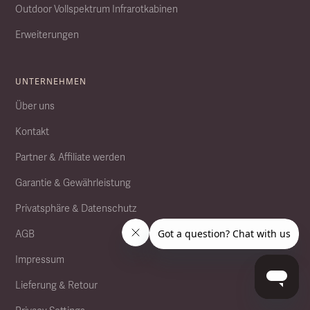
Outdoor Vollspektrum Infrarotkabinen
Erweiterungen
UNTERNEHMEN
Über uns
Kontakt
Partner & Affiliate werden
Garantie & Gewährleistung
Privatsphäre & Datenschutz
AGB
Impressum
Lieferung & Retour